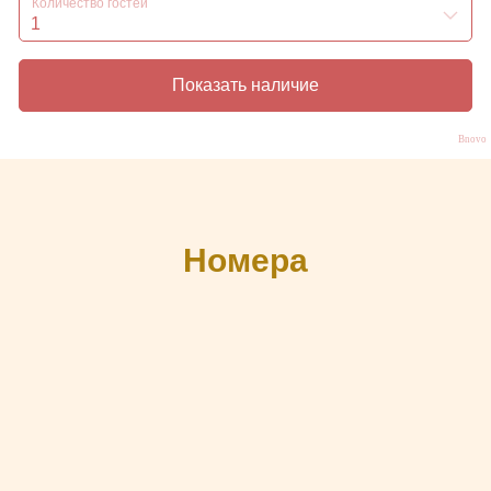
Bnovo
Номера